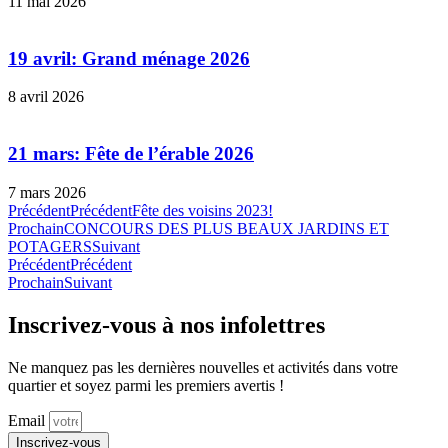
11 mai 2026
19 avril: Grand ménage 2026
8 avril 2026
21 mars: Fête de l’érable 2026
7 mars 2026
Précédent
Précédent
Fête des voisins 2023!
Prochain
CONCOURS DES PLUS BEAUX JARDINS ET
POTAGERS
Suivant
Précédent
Précédent
Prochain
Suivant
Inscrivez-vous à nos infolettres
Ne manquez pas les dernières nouvelles et activités dans votre
quartier et soyez parmi les premiers avertis !
Email
Inscrivez-vous