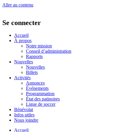
Aller au contenu
Se connecter
Accueil
À propos
Notre mission
Conseil d’administration
Rapports
Nouvelles
Nouvelles
Billets
Activités
Annonces
Événements
Programmation
État des patinoires
Ligue de soccer
Bénévolat
Infos utiles
Nous joindre
Accueil