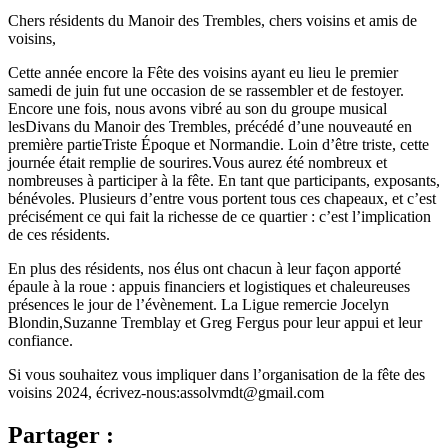
Chers résidents du Manoir des Trembles, chers voisins et amis de
voisins,
Cette année encore la Fête des voisins ayant eu lieu le premier
samedi de juin fut une occasion de se rassembler et de festoyer.
Encore une fois, nous avons vibré au son du groupe musical
lesDivans du Manoir des Trembles, précédé d’une nouveauté en
première partieTriste Époque et Normandie. Loin d’être triste, cette
journée était remplie de sourires.Vous aurez été nombreux et
nombreuses à participer à la fête. En tant que participants, exposants,
bénévoles. Plusieurs d’entre vous portent tous ces chapeaux, et c’est
précisément ce qui fait la richesse de ce quartier : c’est l’implication
de ces résidents.
En plus des résidents, nos élus ont chacun à leur façon apporté
épaule à la roue : appuis financiers et logistiques et chaleureuses
présences le jour de l’évènement. La Ligue remercie Jocelyn
Blondin,Suzanne Tremblay et Greg Fergus pour leur appui et leur
confiance.
Si vous souhaitez vous impliquer dans l’organisation de la fête des
voisins 2024, écrivez-nous:assolvmdt@gmail.com
Partager :