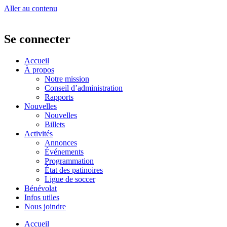
Aller au contenu
Se connecter
Accueil
À propos
Notre mission
Conseil d’administration
Rapports
Nouvelles
Nouvelles
Billets
Activités
Annonces
Événements
Programmation
État des patinoires
Ligue de soccer
Bénévolat
Infos utiles
Nous joindre
Accueil