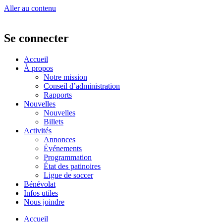
Aller au contenu
Se connecter
Accueil
À propos
Notre mission
Conseil d’administration
Rapports
Nouvelles
Nouvelles
Billets
Activités
Annonces
Événements
Programmation
État des patinoires
Ligue de soccer
Bénévolat
Infos utiles
Nous joindre
Accueil