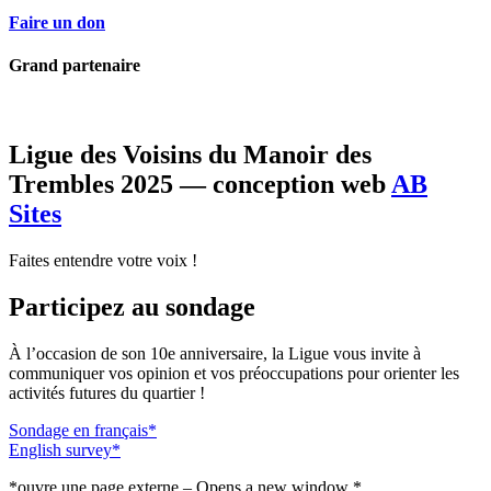
Faire un don
Grand partenaire
Ligue des Voisins du Manoir des
Trembles 2025 — conception web
AB
Sites
Faites entendre votre voix !
Participez au sondage
À l’occasion de son 10e anniversaire, la Ligue vous invite à
communiquer vos opinion et vos préoccupations pour orienter les
activités futures du quartier !
Sondage en français*
English survey*
*ouvre une page externe – Opens a new window *