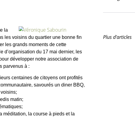
e la
Plus d'articles
s les voisins du quartier une bonne fin
ner les grands moments de cette
e d’organisation du 17 mai dernier, les
 pour développer notre association de
s parvenus à :
sieurs centaines de citoyens ont profités
re communautaire, savourés un diner BBQ,
voisins;
edis matin;
hématiques;
a méditation, la course à pieds et la