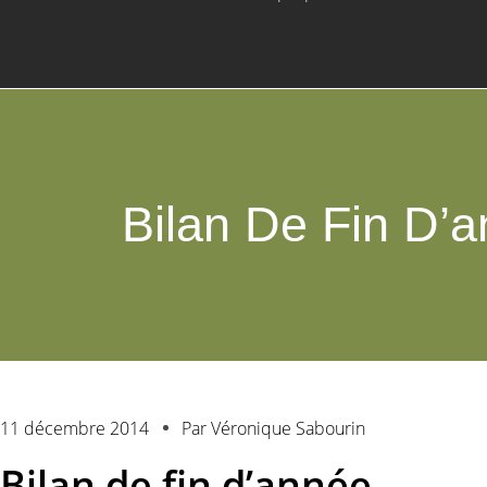
Bilan De Fin D’
11 décembre 2014
Par
Véronique Sabourin
Bilan de fin d’année