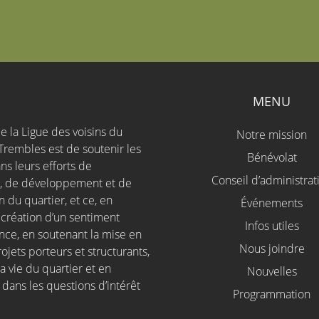
S
MENU
e la Ligue des voisins du
Notre mission
Trembles est de soutenir les
Bénévolat
ns leurs efforts de
Conseil d’administrat
n, de développement et de
 du quartier, et ce, en
Événements
a création d’un sentiment
Infos utiles
nce, en soutenant la mise en
Nous joindre
jets porteurs et structurants,
a vie du quartier et en
Nouvelles
 dans les questions d’intérêt
Programmation