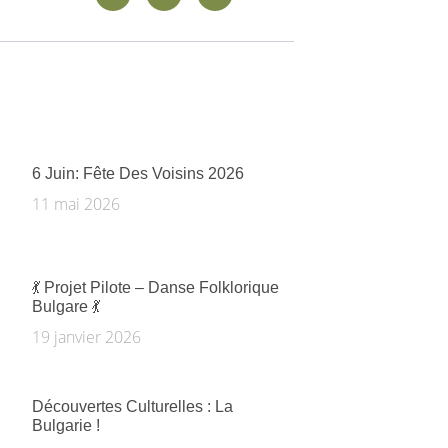
6 Juin: Fête Des Voisins 2026
11 mai 2026
💃 Projet Pilote – Danse Folklorique
Bulgare 💃
19 janvier 2026
Découvertes Culturelles : La
Bulgarie !