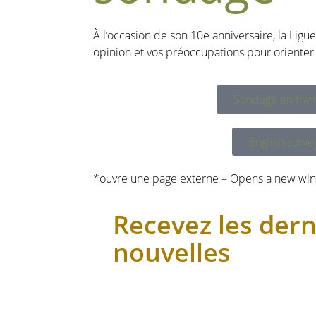
À l’occasion de son 10e anniversaire, la Lig
opinion et vos préoccupations pour orienter l
Sondage en fran
English surve
*ouvre une page externe – Opens a new wi
Recevez les dern
nouvelles
Même site