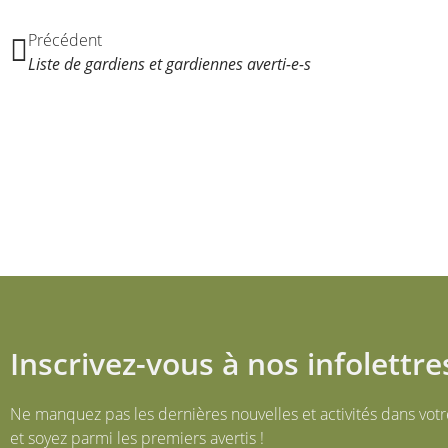
Précédent
Liste de gardiens et gardiennes averti-e-s
Inscrivez-vous à nos infolettre
Ne manquez pas les dernières nouvelles et activités dans votr
et soyez parmi les premiers avertis !