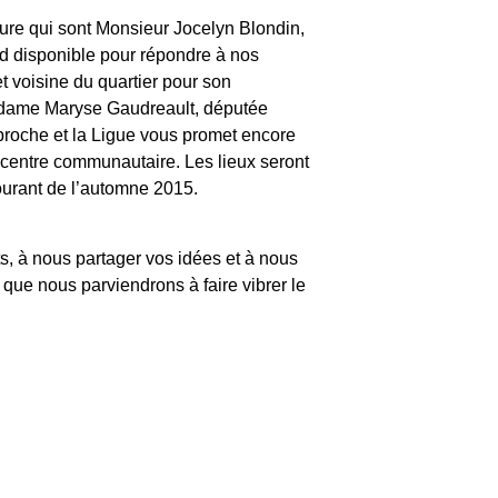
ture qui sont Monsieur Jocelyn Blondin,
nd disponible pour répondre à nos
 voisine du quartier pour son
Madame Maryse Gaudreault, députée
proche et la Ligue vous promet encore
centre communautaire. Les lieux seront
courant de l’automne 2015.
ts, à nous partager vos idées et à nous
 que nous parviendrons à faire vibrer le