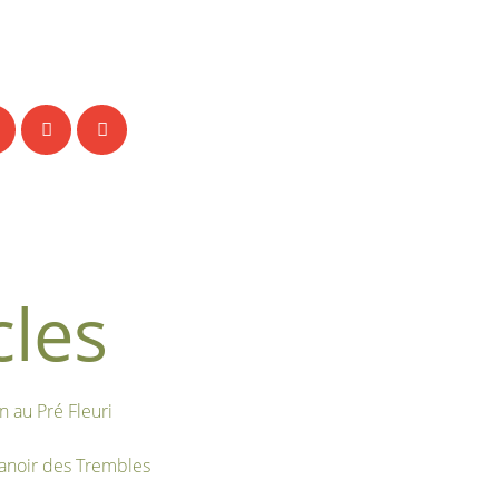
cles
n au Pré Fleuri
noir des Trembles