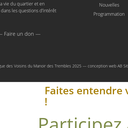
a vie du quartier et en
Nouvelles
 dans les questions d’intérêt
Programmation
— Faire un don —
gue des Voisins du Manoir des Trembles 2025 — conception web
AB Si
Faites entendre 
!
Participez