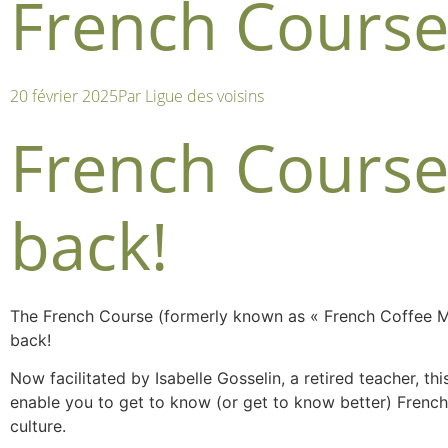
French Course 
20 février 2025
Par
Ligue des voisins
French Course
back!
The French Course (formerly known as « French Coffee Me
back!
Now facilitated by Isabelle Gosselin, a retired teacher, thi
enable you to get to know (or get to know better) Frenc
culture.