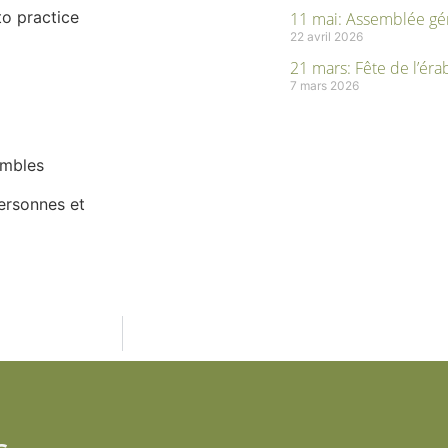
to practice
11 mai: Assemblée gé
22 avril 2026
21 mars: Fête de l’éra
7 mars 2026
embles
personnes et