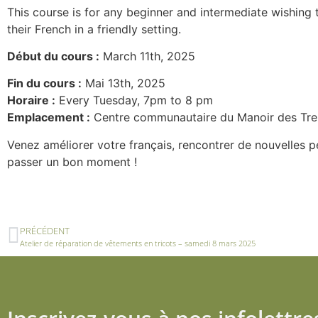
This course is for any beginner and intermediate wishing 
their French in a friendly setting.
Début du cours :
March 11th, 2025
Fin du cours :
Mai 13th, 2025
Horaire :
Every Tuesday, 7pm to 8 pm
Emplacement :
Centre communautaire du Manoir des Tr
Venez améliorer votre français, rencontrer de nouvelles 
passer un bon moment !
PRÉCÉDENT
Atelier de réparation de vêtements en tricots – samedi 8 mars 2025