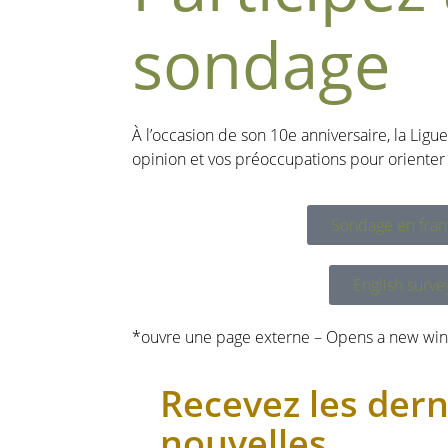
sondage
À l’occasion de son 10e anniversaire, la Lig
opinion et vos préoccupations pour orienter l
Sondage en fran
English surve
*ouvre une page externe – Opens a new wi
Recevez les dern
nouvelles