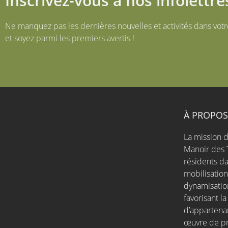
Inscrivez-vous à nos infolettre
Ne manquez pas les dernières nouvelles et activités dans votr
et soyez parmi les premiers avertis !
À PROPO
La mission d
Manoir des 
résidents da
mobilisatio
dynamisation
favorisant l
d’appartena
œuvre de pro