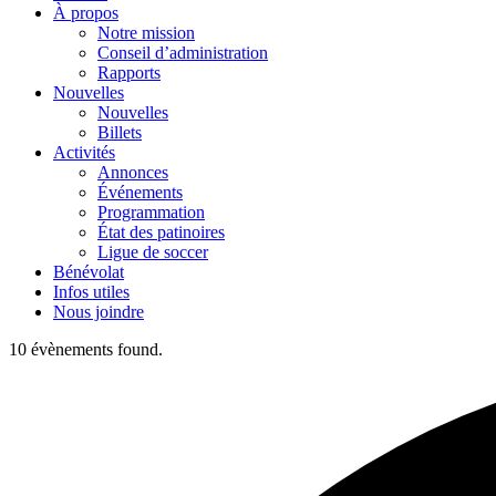
À propos
Notre mission
Conseil d’administration
Rapports
Nouvelles
Nouvelles
Billets
Activités
Annonces
Événements
Programmation
État des patinoires
Ligue de soccer
Bénévolat
Infos utiles
Nous joindre
10 évènements found.