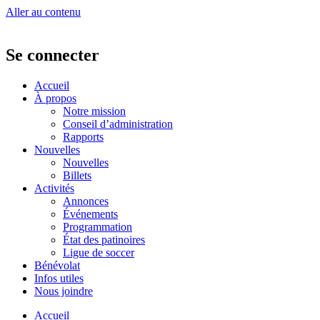
Aller au contenu
Se connecter
Accueil
À propos
Notre mission
Conseil d’administration
Rapports
Nouvelles
Nouvelles
Billets
Activités
Annonces
Événements
Programmation
État des patinoires
Ligue de soccer
Bénévolat
Infos utiles
Nous joindre
Accueil