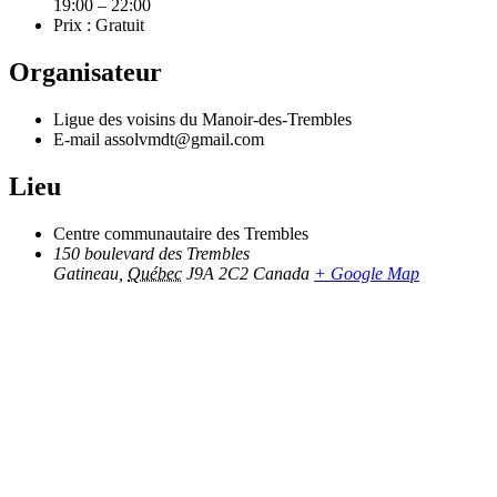
19:00 – 22:00
Prix :
Gratuit
Organisateur
Ligue des voisins du Manoir-des-Trembles
E-mail
assolvmdt@gmail.com
Lieu
Centre communautaire des Trembles
150 boulevard des Trembles
Gatineau
,
Québec
J9A 2C2
Canada
+ Google Map