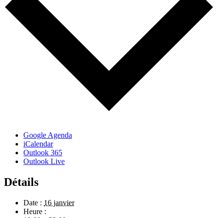
Google Agenda
iCalendar
Outlook 365
Outlook Live
Détails
Date :
16 janvier
Heure :