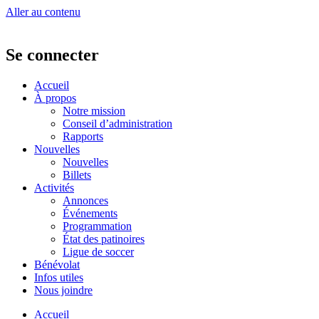
Aller au contenu
Se connecter
Accueil
À propos
Notre mission
Conseil d’administration
Rapports
Nouvelles
Nouvelles
Billets
Activités
Annonces
Événements
Programmation
État des patinoires
Ligue de soccer
Bénévolat
Infos utiles
Nous joindre
Accueil