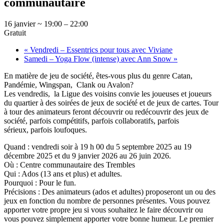
communautaire
16 janvier ~ 19:00
–
22:00
Gratuit
«
Vendredi – Essentrics pour tous avec Viviane
Samedi – Yoga Flow (intense) avec Ann Snow
»
En matière de jeu de société, êtes-vous plus du genre Catan,
Pandémie, Wingspan, Clank ou Avalon?
Les vendredis, la Ligue des voisins convie les joueuses et joueurs
du quartier à des soirées de jeux de société et de jeux de cartes. Tour
à tour des animateurs feront découvrir ou redécouvrir des jeux de
société, parfois compétitifs, parfois collaboratifs, parfois
sérieux, parfois loufoques.
Quand : vendredi soir à 19 h 00 du 5 septembre 2025 au 19
décembre 2025 et du 9 janvier 2026 au 26 juin 2026.
Où : Centre communautaire des Trembles
Qui : Ados (13 ans et plus) et adultes.
Pourquoi : Pour le fun.
Précisions : Des animateurs (ados et adultes) proposeront un ou des
jeux en fonction du nombre de personnes présentes. Vous pouvez
apporter votre propre jeu si vous souhaitez le faire découvrir ou
vous pouvez simplement apporter votre bonne humeur. Le premier