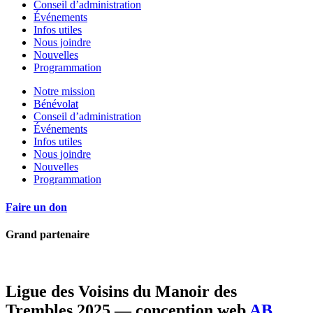
Conseil d’administration
Événements
Infos utiles
Nous joindre
Nouvelles
Programmation
Notre mission
Bénévolat
Conseil d’administration
Événements
Infos utiles
Nous joindre
Nouvelles
Programmation
Faire un don
Grand partenaire
Ligue des Voisins du Manoir des
Trembles 2025 — conception web
AB