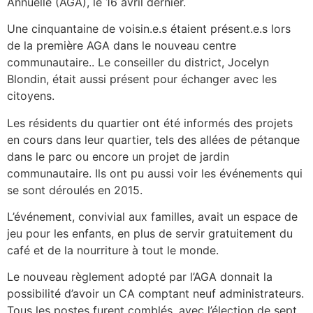
Annuelle (AGA), le 16 avril dernier.
Une cinquantaine de voisin.e.s étaient présent.e.s lors
de la première AGA dans le nouveau centre
communautaire.. Le conseiller du district, Jocelyn
Blondin, était aussi présent pour échanger avec les
citoyens.
Les résidents du quartier ont été informés des projets
en cours dans leur quartier, tels des allées de pétanque
dans le parc ou encore un projet de jardin
communautaire. Ils ont pu aussi voir les événements qui
se sont déroulés en 2015.
L’événement, convivial aux familles, avait un espace de
jeu pour les enfants, en plus de servir gratuitement du
café et de la nourriture à tout le monde.
Le nouveau règlement adopté par l’AGA donnait la
possibilité d’avoir un CA comptant neuf administrateurs.
Tous les postes furent comblés, avec l’élection de sept