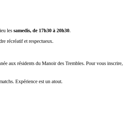
ieu les
samedis, de 17h30 à 20h30
.
dre récréatif et respectueux.
nnée aux résidents du Manoir des Trembles. Pour vous inscrire,
 matchs. Expérience est un atout.