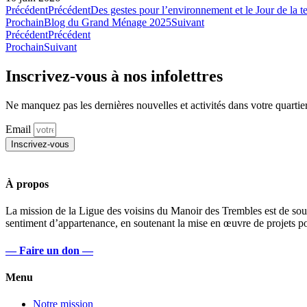
Précédent
Précédent
Des gestes pour l’environnement et le Jour de la te
Prochain
Blog du Grand Ménage 2025
Suivant
Précédent
Précédent
Prochain
Suivant
Inscrivez-vous à nos infolettres
Ne manquez pas les dernières nouvelles et activités dans votre quartier
Email
Inscrivez-vous
À propos
La mission de la Ligue des voisins du Manoir des Trembles est de soute
sentiment d’appartenance, en soutenant la mise en œuvre de projets port
— Faire un don —
Menu
Notre mission