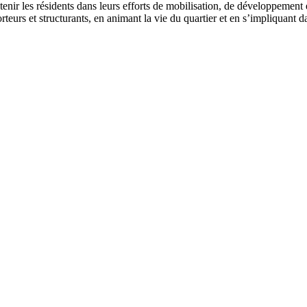
nir les résidents dans leurs efforts de mobilisation, de développement et
eurs et structurants, en animant la vie du quartier et en s’impliquant da