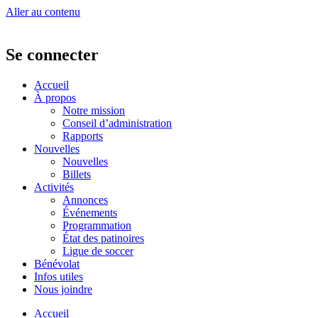
Aller au contenu
Se connecter
Accueil
À propos
Notre mission
Conseil d’administration
Rapports
Nouvelles
Nouvelles
Billets
Activités
Annonces
Événements
Programmation
État des patinoires
Ligue de soccer
Bénévolat
Infos utiles
Nous joindre
Accueil