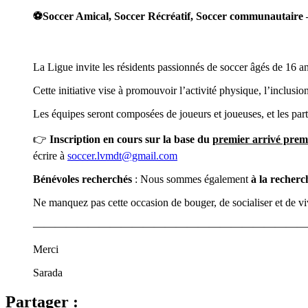
⚽
Soccer Amical, Soccer Récréatif, Soccer communautaire –
La Ligue invite les résidents passionnés de soccer âgés de 16 ans
Cette initiative vise à promouvoir l’activité physique, l’inclusi
Les équipes seront composées de joueurs et joueuses, et les p
👉
Inscription en cours sur la base du
premier arrivé premi
écrire à
soccer.lvmdt@gmail.com
Bénévoles recherchés
: Nous sommes également
à la recherc
Ne manquez pas cette occasion de bouger, de socialiser et de viv
—————————————————————————
Merci
Sarada
Partager :