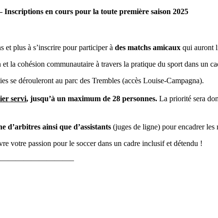
 Inscriptions en cours pour la toute première saison 2025
 et plus à s’inscrire pour participer à
des matchs amicaux
qui auront l
on et la cohésion communautaire à travers la pratique du sport dans un ca
arties se dérouleront au parc des Trembles (accès Louise-Campagna).
er servi
, jusqu’à un maximum de 28 personnes.
La priorité sera do
he d’arbitres ainsi que d’assistants
(juges de ligne) pour encadrer les
re votre passion pour le soccer dans un cadre inclusif et détendu !
—————————–