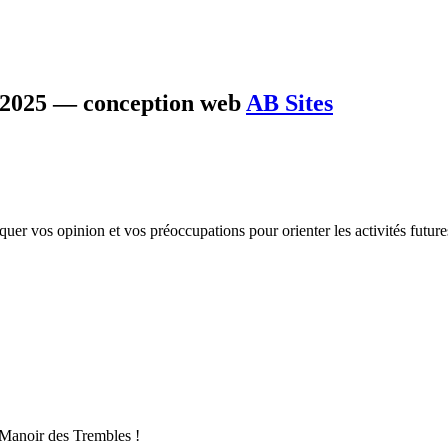
s 2025 — conception web
AB Sites
er vos opinion et vos préoccupations pour orienter les activités futures
u Manoir des Trembles !