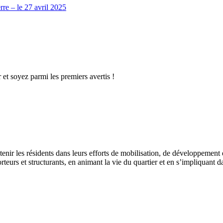
rre – le 27 avril 2025
 et soyez parmi les premiers avertis !
nir les résidents dans leurs efforts de mobilisation, de développement et
eurs et structurants, en animant la vie du quartier et en s’impliquant da