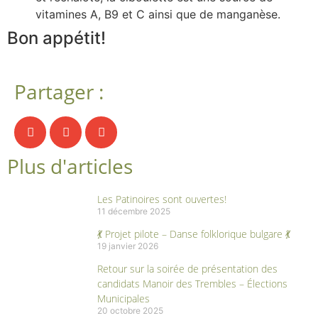
vitamines A, B9 et C ainsi que de manganèse.
Bon appétit!
Partager :
Plus d'articles
Les Patinoires sont ouvertes!
11 décembre 2025
💃 Projet pilote – Danse folklorique bulgare 💃
19 janvier 2026
Retour sur la soirée de présentation des
candidats Manoir des Trembles – Élections
Municipales
20 octobre 2025