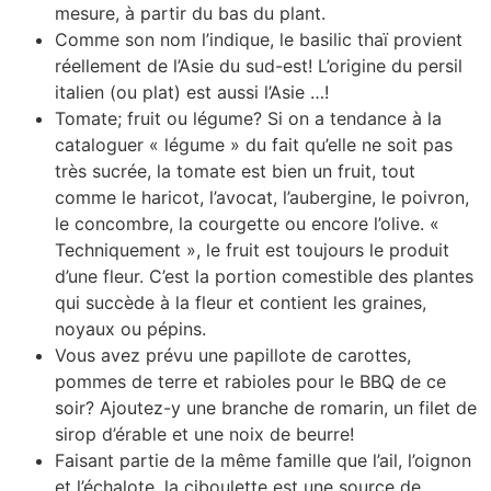
mesure, à partir du bas du plant.
Comme son nom l’indique, le basilic thaï provient
réellement de l’Asie du sud-est! L’origine du persil
italien (ou plat) est aussi l’Asie …!
Tomate; fruit ou légume? Si on a tendance à la
cataloguer « légume » du fait qu’elle ne soit pas
très sucrée, la tomate est bien un fruit, tout
comme le haricot, l’avocat, l’aubergine, le poivron,
le concombre, la courgette ou encore l’olive. «
Techniquement », le fruit est toujours le produit
d’une fleur. C’est la portion comestible des plantes
qui succède à la fleur et contient les graines,
noyaux ou pépins.
Vous avez prévu une papillote de carottes,
pommes de terre et rabioles pour le BBQ de ce
soir? Ajoutez-y une branche de romarin, un filet de
sirop d’érable et une noix de beurre!
Faisant partie de la même famille que l’ail, l’oignon
et l’échalote, la ciboulette est une source de