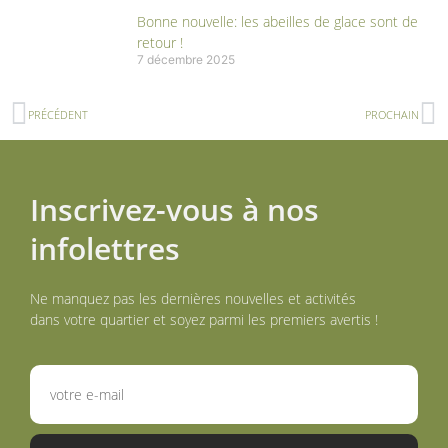
Bonne nouvelle: les abeilles de glace sont de
retour !
7 décembre 2025
PRÉCÉDENT
PROCHAIN
Inscrivez-vous à nos
infolettres
Ne manquez pas les dernières nouvelles et activités
dans votre quartier et soyez parmi les premiers avertis !