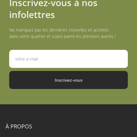
Inscrivez-vous à nos
infolettres
Ne manquez pas les dernières nouvelles et activités
dans votre quartier et soyez parmi les premiers avertis !
Inscrivez-vous
À PROPOS