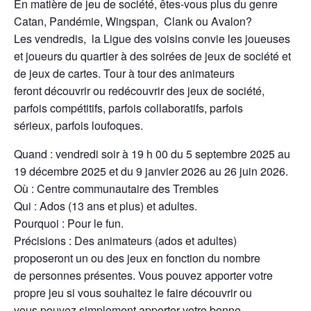
En matière de jeu de société, êtes-vous plus du genre
Catan, Pandémie, Wingspan, Clank ou Avalon?
Les vendredis, la Ligue des voisins convie les joueuses
et joueurs du quartier à des soirées de jeux de société et
de jeux de cartes. Tour à tour des animateurs
feront découvrir ou redécouvrir des jeux de société,
parfois compétitifs, parfois collaboratifs, parfois
sérieux, parfois loufoques.
Quand : vendredi soir à 19 h 00 du 5 septembre 2025 au
19 décembre 2025 et du 9 janvier 2026 au 26 juin 2026.
Où : Centre communautaire des Trembles
Qui : Ados (13 ans et plus) et adultes.
Pourquoi : Pour le fun.
Précisions : Des animateurs (ados et adultes)
proposeront un ou des jeux en fonction du nombre
de personnes présentes. Vous pouvez apporter votre
propre jeu si vous souhaitez le faire découvrir ou
vous pouvez simplement apporter votre bonne