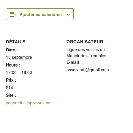
Ajouter au calendrier
DÉTAILS
ORGANISATEUR
Ligue des voisins du
Date :
Manoir-des-Trembles
18 septembre
E-mail
Heure :
assolvmdt@gmail.com
17:00 – 18:00
Prix :
$14
Site :
yogamdt.simplybook.me