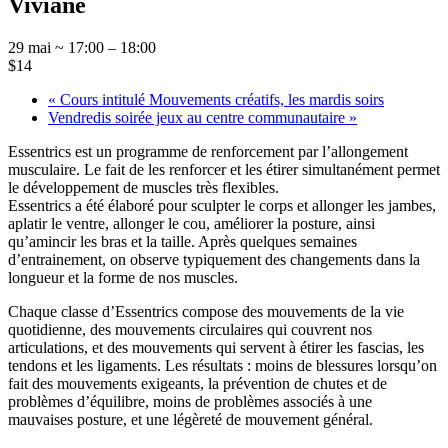
Viviane
29 mai ~ 17:00
–
18:00
$14
«
Cours intitulé Mouvements créatifs, les mardis soirs
Vendredis soirée jeux au centre communautaire
»
Essentrics est un programme de renforcement par l’allongement
musculaire. Le fait de les renforcer et les étirer simultanément permet
le développement de muscles très flexibles.
Essentrics a été élaboré pour sculpter le corps et allonger les jambes,
aplatir le ventre, allonger le cou, améliorer la posture, ainsi
qu’amincir les bras et la taille. Après quelques semaines
d’entrainement, on observe typiquement des changements dans la
longueur et la forme de nos muscles.
Chaque classe d’Essentrics compose des mouvements de la vie
quotidienne, des mouvements circulaires qui couvrent nos
articulations, et des mouvements qui servent à étirer les fascias, les
tendons et les ligaments. Les résultats : moins de blessures lorsqu’on
fait des mouvements exigeants, la prévention de chutes et de
problèmes d’équilibre, moins de problèmes associés à une
mauvaises posture, et une légèreté de mouvement général.