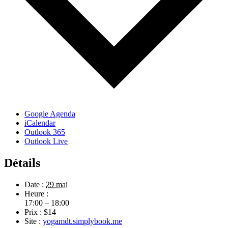
Google Agenda
iCalendar
Outlook 365
Outlook Live
Détails
Date :
29 mai
Heure :
17:00 – 18:00
Prix :
$14
Site :
yogamdt.simplybook.me