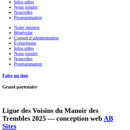
Infos utiles
Nous joindre
Nouvelles
Programmation
Notre mission
Bénévolat
Conseil d’administration
Événements
Infos utiles
Nous joindre
Nouvelles
Programmation
Faire un don
Grand partenaire
Ligue des Voisins du Manoir des
Trembles 2025 — conception web
AB
Sites