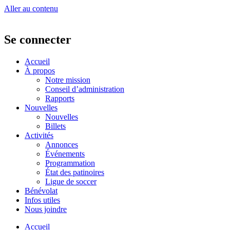
Aller au contenu
Se connecter
Accueil
À propos
Notre mission
Conseil d’administration
Rapports
Nouvelles
Nouvelles
Billets
Activités
Annonces
Événements
Programmation
État des patinoires
Ligue de soccer
Bénévolat
Infos utiles
Nous joindre
Accueil