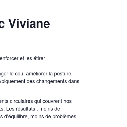
c Viviane
nforcer et les étirer
nger le cou, améliorer la posture,
ve typiquement des changements dans
s circulaires qui couvrent nos
ts. Les résultats : moins de
s d’équilibre, moins de problèmes