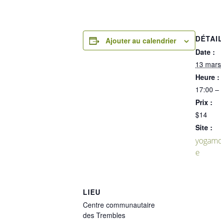
DÉTAI
Ajouter au calendrier
Date :
13 mars
Heure :
17:00 –
Prix :
$14
Site :
yogamd
e
LIEU
Centre communautaire
des Trembles