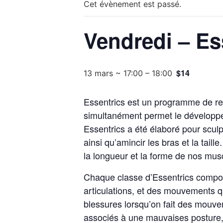
Cet évènement est passé.
Vendredi – Es
$14
13 mars ~ 17:00
–
18:00
Essentrics est un programme de renf
simultanément permet le développe
Essentrics a été élaboré pour sculpt
ainsi qu’amincir les bras et la ta
la longueur et la forme de nos mus
Chaque classe d’Essentrics compos
articulations, et des mouvements qui
blessures lorsqu’on fait des mouve
associés à une mauvaises posture,