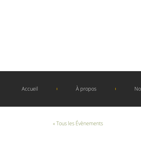
Accueil
À propos
No
« Tous les Évènements