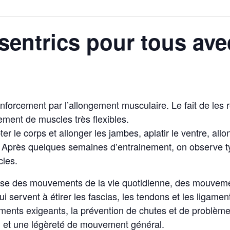
sentrics pour tous ave
orcement par l’allongement musculaire. Le fait de les re
ment de muscles très flexibles.
er le corps et allonger les jambes, aplatir le ventre, allo
ille. Après quelques semaines d’entrainement, on obser
cles.
e des mouvements de la vie quotidienne, des mouvement
 servent à étirer les fascias, les tendons et les ligamen
ments exigeants, la prévention de chutes et de problème
 et une légèreté de mouvement général.