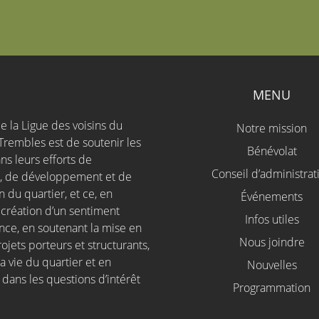
S
MENU
e la Ligue des voisins du
Notre mission
Trembles est de soutenir les
Bénévolat
ns leurs efforts de
Conseil d’administrat
n, de développement et de
 du quartier, et ce, en
Événements
a création d’un sentiment
Infos utiles
nce, en soutenant la mise en
Nous joindre
jets porteurs et structurants,
a vie du quartier et en
Nouvelles
 dans les questions d’intérêt
Programmation