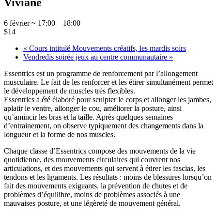
Viviane
6 février ~ 17:00
–
18:00
$14
«
Cours intitulé Mouvements créatifs, les mardis soirs
Vendredis soirée jeux au centre communautaire
»
Essentrics est un programme de renforcement par l’allongement
musculaire. Le fait de les renforcer et les étirer simultanément permet
le développement de muscles très flexibles.
Essentrics a été élaboré pour sculpter le corps et allonger les jambes,
aplatir le ventre, allonger le cou, améliorer la posture, ainsi
qu’amincir les bras et la taille. Après quelques semaines
d’entrainement, on observe typiquement des changements dans la
longueur et la forme de nos muscles.
Chaque classe d’Essentrics compose des mouvements de la vie
quotidienne, des mouvements circulaires qui couvrent nos
articulations, et des mouvements qui servent à étirer les fascias, les
tendons et les ligaments. Les résultats : moins de blessures lorsqu’on
fait des mouvements exigeants, la prévention de chutes et de
problèmes d’équilibre, moins de problèmes associés à une
mauvaises posture, et une légèreté de mouvement général.