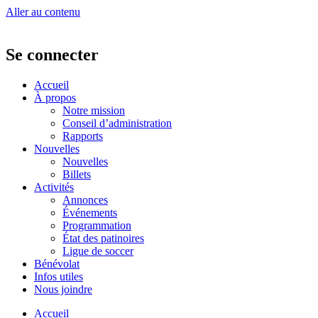
Aller au contenu
Se connecter
Accueil
À propos
Notre mission
Conseil d’administration
Rapports
Nouvelles
Nouvelles
Billets
Activités
Annonces
Événements
Programmation
État des patinoires
Ligue de soccer
Bénévolat
Infos utiles
Nous joindre
Accueil