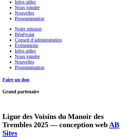
Infos utiles
Nous joindre
Nouvelles
Programmation
Notre mission
Bénévolat
Conseil d’administration
Événements
Infos utiles
Nous joindre
Nouvelles
Programmation
Faire un don
Grand partenaire
Ligue des Voisins du Manoir des
Trembles 2025 — conception web
AB
Sites