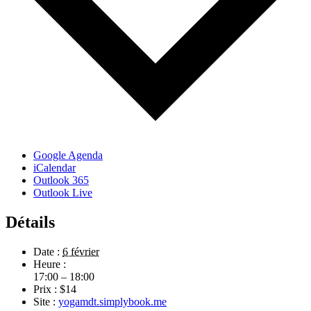
Google Agenda
iCalendar
Outlook 365
Outlook Live
Détails
Date :
6 février
Heure :
17:00 – 18:00
Prix :
$14
Site :
yogamdt.simplybook.me