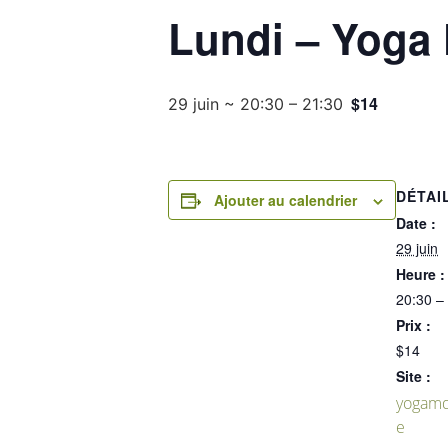
Lundi – Yoga
$14
29 juin ~ 20:30
–
21:30
DÉTAI
Ajouter au calendrier
Date :
29 juin
Heure :
20:30 –
Prix :
$14
Site :
yogamd
e