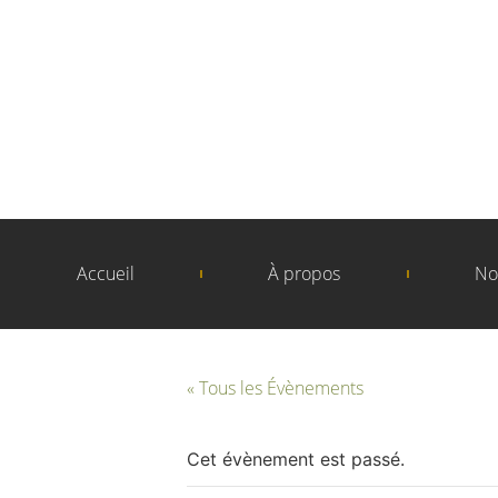
Accueil
À propos
No
« Tous les Évènements
Cet évènement est passé.