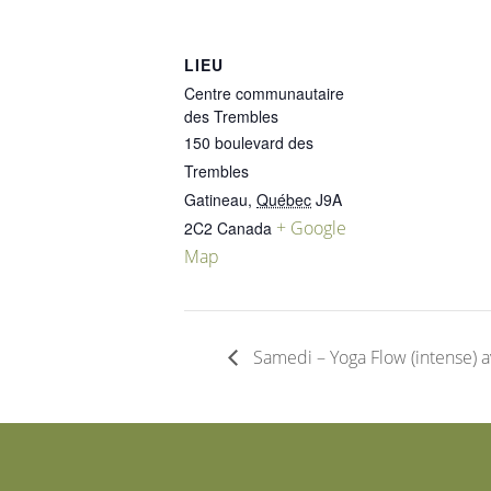
LIEU
Centre communautaire
des Trembles
150 boulevard des
Trembles
Gatineau
,
Québec
J9A
+ Google
2C2
Canada
Map
Samedi – Yoga Flow (intense) 