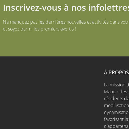
Inscrivez-vous à nos infolettre
Ne manquez pas les dernières nouvelles et activités dans votr
et soyez parmi les premiers avertis !
À PROPO
La mission d
Manoir des 
résidents da
mobilisatio
dynamisation
favorisant l
d’appartena