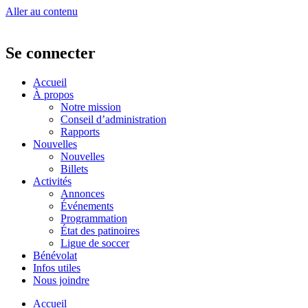
Aller au contenu
Se connecter
Accueil
À propos
Notre mission
Conseil d’administration
Rapports
Nouvelles
Nouvelles
Billets
Activités
Annonces
Événements
Programmation
État des patinoires
Ligue de soccer
Bénévolat
Infos utiles
Nous joindre
Accueil