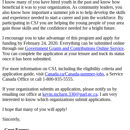
I know many of you have hired youth in the past and know how
beneficial it was to your organization. As community leaders, you
also know how important a summer job is to help develop the skills
and experience needed to start a career and join the workforce. By
participating in CSJ you are helping the young people of your area
gain those skills and the confidence needed for a bright future.
I encourage you to take advantage of this program and apply for
funding by February 24, 2020. Everything can be submitted online
through our
Government Grants and Contributions Online Service
.
You can complete the application at your leisure and track its status
once it has been submitted.
For more information on CSJ, including the eligibility criteria and
application guide, visit
Canada.ca/Canada-summer-jobs
, a Service
Canada Office or call 1-800-935-5555.
If your organization submits an application, please notify us by
emailing our office at
kevin.mcharg.330@parl.gc.ca
. I am very
interested to know which organizations submit applications.
I hope that many of you will apply!
Sincerely,
Greg Fergus