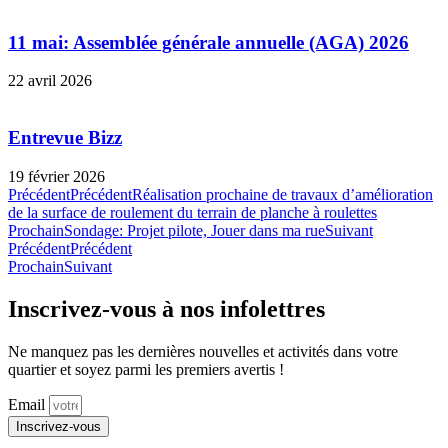
11 mai: Assemblée générale annuelle (AGA) 2026
22 avril 2026
Entrevue Bizz
19 février 2026
Précédent
Précédent
Réalisation prochaine de travaux d’amélioration
de la surface de roulement du terrain de planche à roulettes
Prochain
Sondage: Projet pilote, Jouer dans ma rue
Suivant
Précédent
Précédent
Prochain
Suivant
Inscrivez-vous à nos infolettres
Ne manquez pas les dernières nouvelles et activités dans votre
quartier et soyez parmi les premiers avertis !
Email
Inscrivez-vous