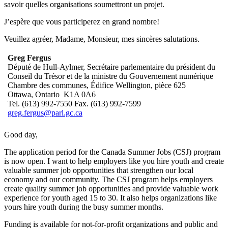
savoir quelles organisations soumettront un projet.
J’espère que vous participerez en grand nombre!
Veuillez agréer, Madame, Monsieur, mes sincères salutations.
Greg Fergus
Député de Hull-Aylmer, Secrétaire parlementaire du président du
Conseil du Trésor et de la ministre du Gouvernement numérique
Chambre des communes, Édifice Wellington, pièce 625
Ottawa, Ontario K1A 0A6
Tel. (613) 992-7550 Fax. (613) 992-7599
greg.fergus@parl.gc.ca
Good day,
The application period for the Canada Summer Jobs (CSJ) program
is now open. I want to help employers like you hire youth and create
valuable summer job opportunities that strengthen our local
economy and our community. The CSJ program helps employers
create quality summer job opportunities and provide valuable work
experience for youth aged 15 to 30. It also helps organizations like
yours hire youth during the busy summer months.
Funding is available for not-for-profit organizations and public and