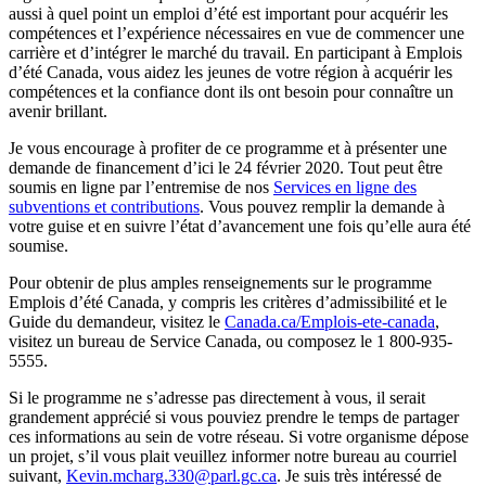
aussi à quel point un emploi d’été est important pour acquérir les
compétences et l’expérience nécessaires en vue de commencer une
carrière et d’intégrer le marché du travail. En participant à Emplois
d’été Canada, vous aidez les jeunes de votre région à acquérir les
compétences et la confiance dont ils ont besoin pour connaître un
avenir brillant.
Je vous encourage à profiter de ce programme et à présenter une
demande de financement d’ici le 24 février 2020. Tout peut être
soumis en ligne par l’entremise de nos
Services en ligne des
subventions et contributions
. Vous pouvez remplir la demande à
votre guise et en suivre l’état d’avancement une fois qu’elle aura été
soumise.
Pour obtenir de plus amples renseignements sur le programme
Emplois d’été Canada, y compris les critères d’admissibilité et le
Guide du demandeur, visitez le
Canada.ca/Emplois-ete-canada
,
visitez un bureau de Service Canada, ou composez le 1 800-935-
5555.
Si le programme ne s’adresse pas directement à vous, il serait
grandement apprécié si vous pouviez prendre le temps de partager
ces informations au sein de votre réseau. Si votre organisme dépose
un projet, s’il vous plait veuillez informer notre bureau au courriel
suivant,
Kevin.mcharg.330@parl.gc.ca
. Je suis très intéressé de