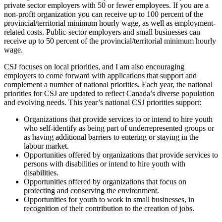
private sector employers with 50 or fewer employees. If you are a
non-profit organization you can receive up to 100 percent of the
provincial/territorial minimum hourly wage, as well as employment-
related costs. Public-sector employers and small businesses can
receive up to 50 percent of the provincial/territorial minimum hourly
wage.
CSJ focuses on local priorities, and I am also encouraging
employers to come forward with applications that support and
complement a number of national priorities. Each year, the national
priorities for CSJ are updated to reflect Canada’s diverse population
and evolving needs. This year’s national CSJ priorities support:
Organizations that provide services to or intend to hire youth
who self-identify as being part of underrepresented groups or
as having additional barriers to entering or staying in the
labour market.
Opportunities offered by organizations that provide services to
persons with disabilities or intend to hire youth with
disabilities.
Opportunities offered by organizations that focus on
protecting and conserving the environment.
Opportunities for youth to work in small businesses, in
recognition of their contribution to the creation of jobs.