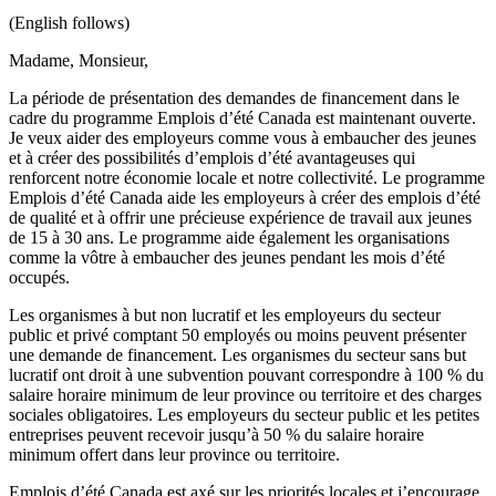
(English follows
)
Madame, Monsieur,
La période de présentation des demandes de financement dans le
cadre du programme Emplois d’été Canada est maintenant ouverte.
Je veux aider des employeurs comme vous à embaucher des jeunes
et à créer des possibilités d’emplois d’été avantageuses qui
renforcent notre économie locale et notre collectivité. Le programme
Emplois d’été Canada aide les employeurs à créer des emplois d’été
de qualité et à offrir une précieuse expérience de travail aux jeunes
de 15 à 30 ans. Le programme aide également les organisations
comme la vôtre à embaucher des jeunes pendant les mois d’été
occupés.
Les organismes à but non lucratif et les employeurs du secteur
public et privé comptant 50 employés ou moins peuvent présenter
une demande de financement. Les organismes du secteur sans but
lucratif ont droit à une subvention pouvant correspondre à 100 % du
salaire horaire minimum de leur province ou territoire et des charges
sociales obligatoires. Les employeurs du secteur public et les petites
entreprises peuvent recevoir jusqu’à 50 % du salaire horaire
minimum offert dans leur province ou territoire.
Emplois d’été Canada est axé sur les priorités locales et j’encourage