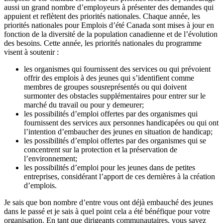
aussi un grand nombre d’employeurs à présenter des demandes qui
appuient et reflètent des priorités nationales. Chaque année, les
priorités nationales pour Emplois d’été Canada sont mises à jour en
fonction de la diversité de la population canadienne et de l’évolution
des besoins. Cette année, les priorités nationales du programme
visent à soutenir :
les organismes qui fournissent des services ou qui prévoient
offrir des emplois à des jeunes qui s’identifient comme
membres de groupes sous­représentés ou qui doivent
surmonter des obstacles supplémentaires pour entrer sur le
marché du travail ou pour y demeurer;
les possibilités d’emploi offertes par des organismes qui
fournissent des services aux personnes handicapées ou qui ont
l’intention d’embaucher des jeunes en situation de handicap;
les possibilités d’emploi offertes par des organismes qui se
concentrent sur la protection et la préservation de
l’environnement;
les possibilités d’emploi pour les jeunes dans de petites
entreprises, considérant l’apport de ces dernières à la création
d’emplois.
Je sais que bon nombre d’entre vous ont déjà embauché des jeunes
dans le passé et je sais à quel point cela a été bénéfique pour votre
organisation. En tant que dirigeants communautaires, vous savez