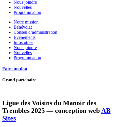
Nous joindre
Nouvelles
Programmation
Notre mission
Bénévolat
Conseil d’administration
Événements
Infos utiles
Nous joindre
Nouvelles
Programmation
Faire un don
Grand partenaire
Ligue des Voisins du Manoir des
Trembles 2025 — conception web
AB
Sites