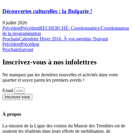
Découvertes culturelles : la Bulgarie !
9 juillet 2026
Précédent
Précédent
RECHERCHÉ: Coordonnatrice/Coordonnateur
de la programmation
Prochain
Calendrier Hiver 2016. À vos agendas !
Suivant
Précédent
Précédent
Prochain
Suivant
Inscrivez-vous à nos infolettres
Ne manquez pas les dernières nouvelles et activités dans votre
quartier et soyez parmi les premiers avertis !
Email
Inscrivez-vous
À propos
La mission de la Ligue des voisins du Manoir des Trembles est de
soutenir les résidents dans leurs efforts de mobilisation, de