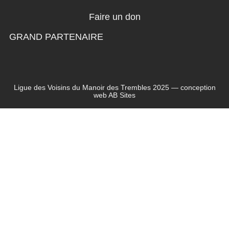
Faire un don
GRAND PARTENAIRE
Ligue des Voisins du Manoir des Trembles 2025 — conception
web
AB Sites