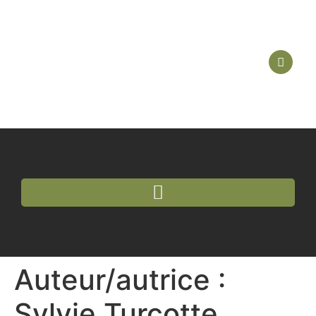
Auteur/autrice :
Sylvie Turcotte