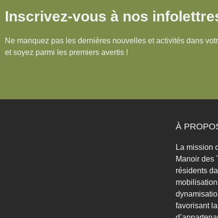
Inscrivez-vous à nos infolettre
Ne manquez pas les dernières nouvelles et activités dans votr
et soyez parmi les premiers avertis !
À PROPO
La mission d
Manoir des T
résidents da
mobilisatio
dynamisation
favorisant l
d’appartena