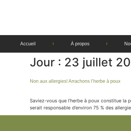
Accueil
À propos
No
Jour :
23 juillet 2
Non aux allergies! Arrachons l’herbe à poux
Saviez-vous que l’herbe à poux constitue la p
serait responsable d’environ 75 % des allergi