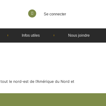
Se connecter
Infos utiles
Nous joindre
 tout le nord-est de l’Amérique du Nord et